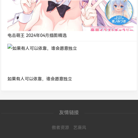
电击萌王 2024年04月插图精选
如果有人可以依靠，谁会愿意独立
友情链接
傲者资源
艺唐风