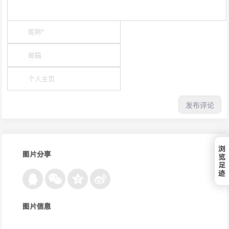
浏
图片分享
览
足
迹
图片信息