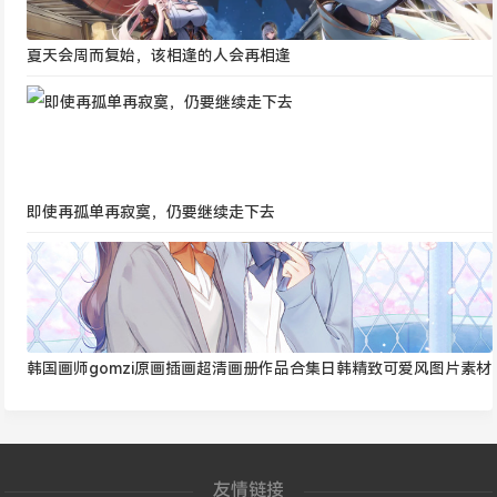
夏天会周而复始，该相逢的人会再相逢
即使再孤单再寂寞，仍要继续走下去
韩国画师gomzi原画插画超清画册作品合集日韩精致可爱风图片素材
友情链接