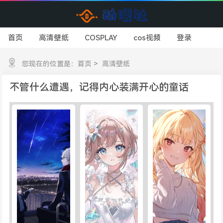
首页
高清壁纸
COSPLAY
cos视频
登录
您现在的位置是：
首页
>
高清壁纸
不管什么遭遇，记得内心装满开心的童话