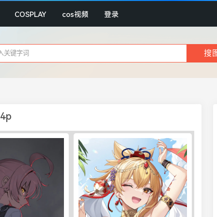
COSPLAY
cos视频
登录
4p