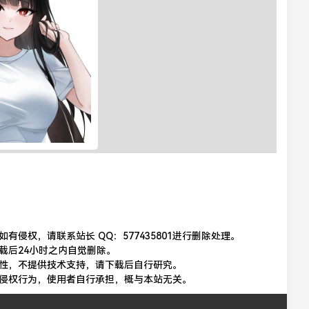
侵权，请联系站长 QQ：577435801进行删除处理。
载后24小时之内自觉删除。
性，不提供技术支持，请下载后自行研究。
侵权行为，使用者自行承担，概与本站无关。