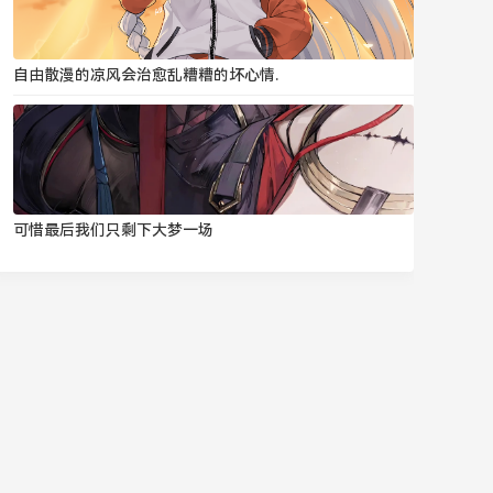
自由散漫的凉风会治愈乱糟糟的坏心情.
可惜最后我们只剩下大梦一场