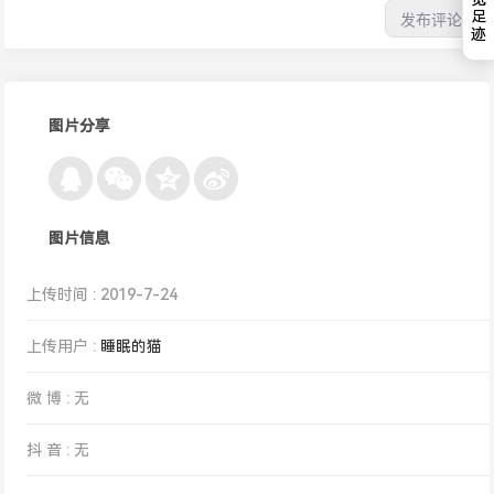
足
迹
图片分享
图片信息
上传时间 : 2019-7-24
上传用户 :
睡眠的猫
微 博 : 无
抖 音 : 无